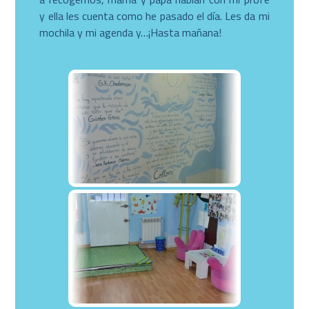
y ella les cuenta como he pasado el día. Les da mi
mochila y mi agenda y…¡Hasta mañana!