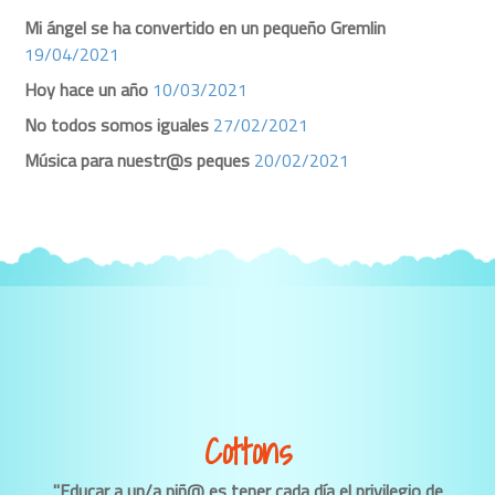
Mi ángel se ha convertido en un pequeño Gremlin
19/04/2021
Hoy hace un año
10/03/2021
No todos somos iguales
27/02/2021
Música para nuestr@s peques
20/02/2021
Cottons
"Educar a un/a niñ@ es tener cada día el privilegio de