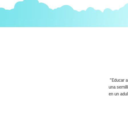
"Educar a
una semill
en un adul