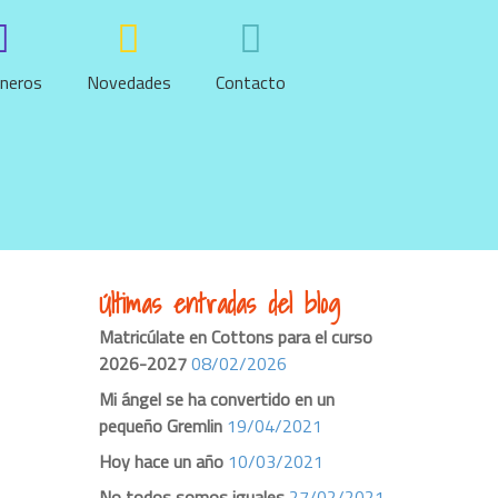
neros
Novedades
Contacto
Últimas entradas del blog
Matricúlate en Cottons para el curso
2026-2027
08/02/2026
Mi ángel se ha convertido en un
pequeño Gremlin
19/04/2021
Hoy hace un año
10/03/2021
No todos somos iguales
27/02/2021